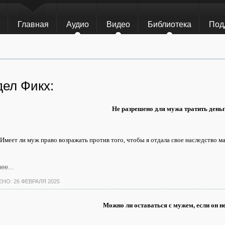
Главная
Аудио
Видео
Библиотека
Под
дел Фикх:
Не разрешено для мужа тратить день
Имеет ли муж право возражать против того, чтобы я отдала свое наследство ма
ее...
НО: 26 ФЕВРАЛЯ 2025
Можно ли оставаться с мужем, если он н