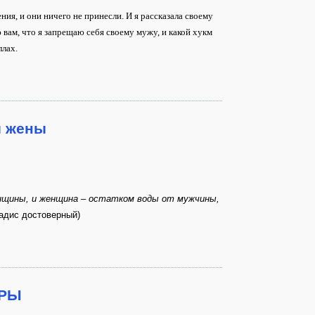
ения, и они ничего не принесли. И я рассказала своему
 вам, что я запрещаю себя своему мужу, и какой хукм
ллах.
и жены
щины, и женщина – остатком воды от мужчины,
хадис достоверный)
ЕРЫ