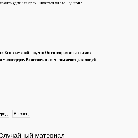
ключить удачный брак. Является ли это Сунной?
и Его знамений - то, что Он сотворил из вас самих
 милосердие. Воистину, в этом - знамения для людей
еред
В конец
Случайный материал