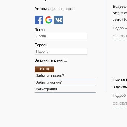
Вопрос: 
Авторизация соц. сети
отцу и с
этого? И
Подробн
Логин
ОБНОВЛЕ
Пароль
Запомнить меня
ВХОД
Забыли пароль?
Сказал 
Забыли логин?
а пуст
Регистрация
Подробн
ОБНОВЛЕ