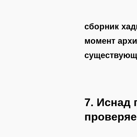
сборник хад
момент архи
существующ
7. Иснад
проверяе