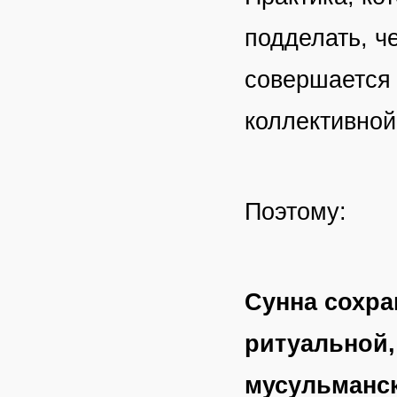
подделать, ч
совершается 
коллективной
Поэтому:
Сунна сохран
ритуальной,
мусульманс