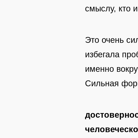
смыслу, кто 
Это очень си
избегала про
именно вокру
Сильная фор
достовернос
человеческо