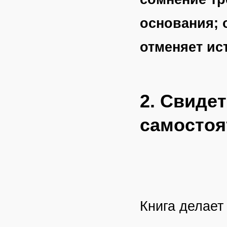
основания; 
отменяет ис
2. Свиде
самостоя
Книга делает