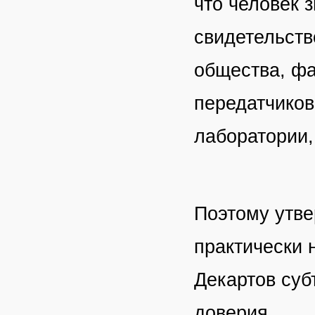
что человек 
свидетельств
общества, фа
передатчиков
лаборатории,
Поэтому утве
практически 
Декартов суб
доверия.