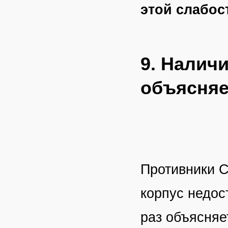
этой слабос
9. Налич
объясняе
Противники С
корпус недос
раз объясняе