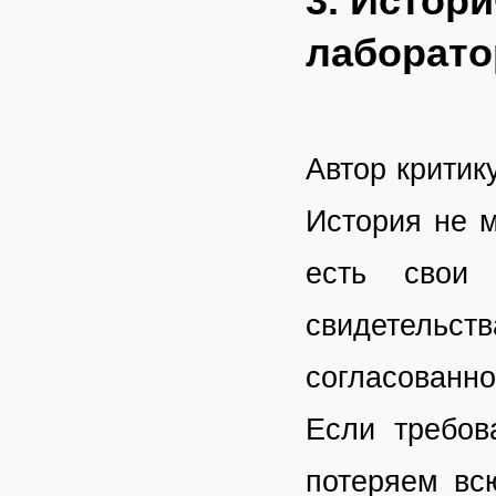
3. Истор
лаборато
Автор критик
История не м
есть свои 
свидетельств
согласованно
Если требов
потеряем вс