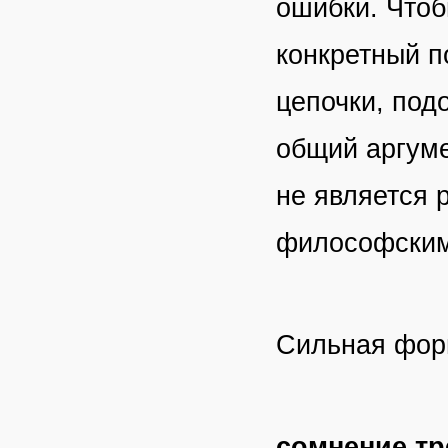
ошибки. Чтоб
конкретный п
цепочки, под
общий аргуме
не является 
философским
Сильная фор
сомнение тр