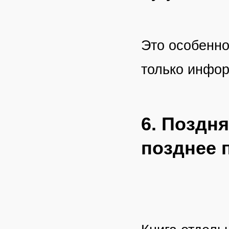
Это особенно
только инфо
6. Поздн
позднее 