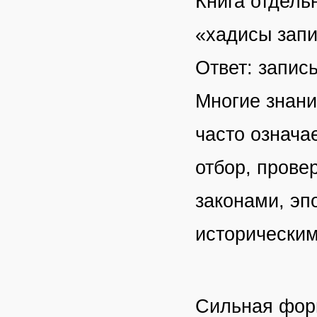
Книга отдель
«хадисы запи
Ответ: запис
Многие знани
часто означа
отбор, прове
законами, эп
историческим
Сильная фор