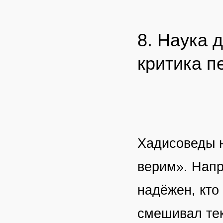
8. Наука 
критика п
Хадисоведы н
верим». Напр
надёжен, кто
смешивал тек