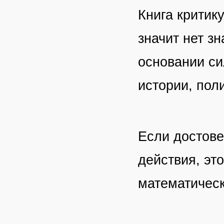
Книга критик
значит нет з
основании си
истории, поли
Если достове
действия, эт
математичес