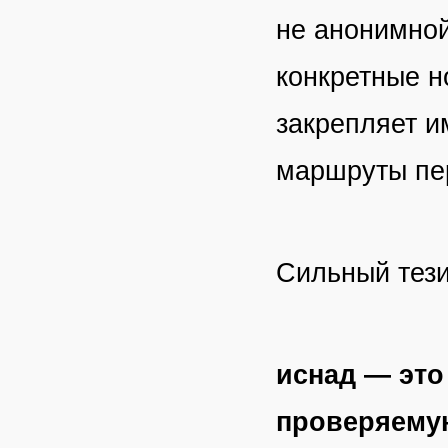
не анонимной
конкретные н
закрепляет и
маршруты пе
Сильный тези
иснад — это
проверяемую