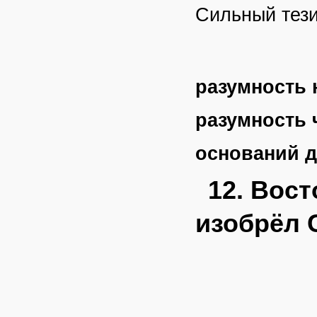
Сильный тези
разумность 
разумность 
оснований д
12. Вос
изобрёл 