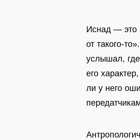
Иснад — это 
от такого-то»
услышал, где
его характер,
ли у него ош
передатчикам
Антропологич