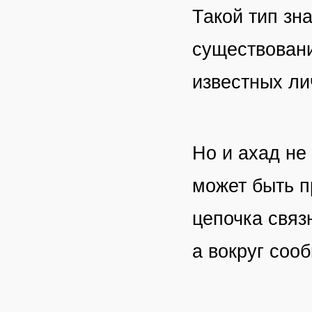
Такой тип зн
существовани
известных ли
Но и ахад не
может быть п
цепочка связ
а вокруг соо