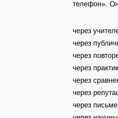
телефон». Он
через учител
через публич
через повтор
через практик
через сравне
через репута
через письме
через научны