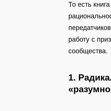
То есть книг
рациональнос
передатчиков
работу с при
сообщества.
1. Радик
«разумно