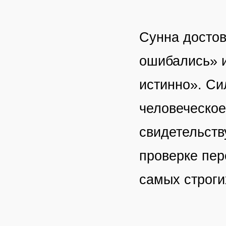
Сунна достов
ошибались» и
истинно». Си
человеческое
свидетельству
проверке пер
самых строги