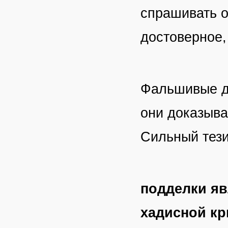
спрашивать о
достоверное
Фальшивые де
они доказыва
Сильный тези
подделки яв
хадисной кр