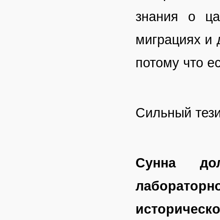
знания о ца
миграциях и 
потому что е
Сильный тези
Сунна до
лаборато
историческ