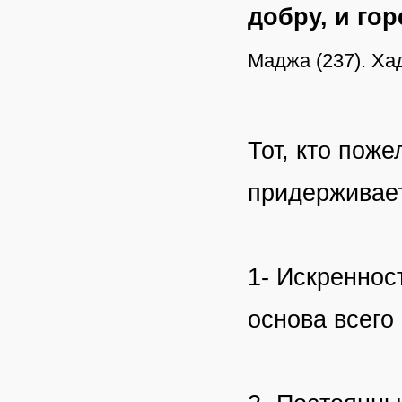
добру, и гор
Маджа (237). Ха
Тот, кто поже
придерживае
1- Искреннос
основа всего