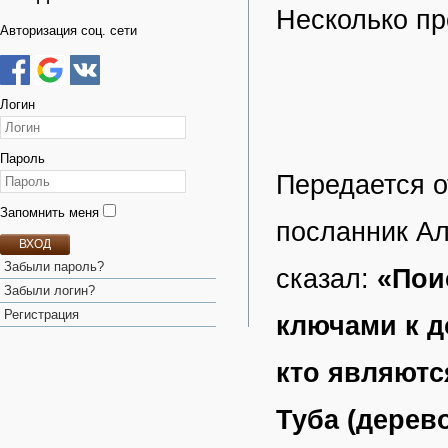
Несколько пр
Авторизация соц. сети
Логин
Пароль
Передается о
Запомнить меня
посланник Ал
ВХОД
Забыли пароль?
сказал:
«Пои
Забыли логин?
Регистрация
ключами к до
кто являютс
Туба (дерев