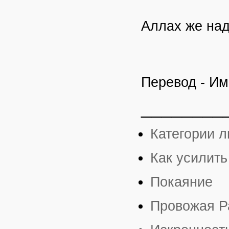
Аллах же над
Перевод - И
________
Категории л
Как усилить
Покаяние
Провожая Р