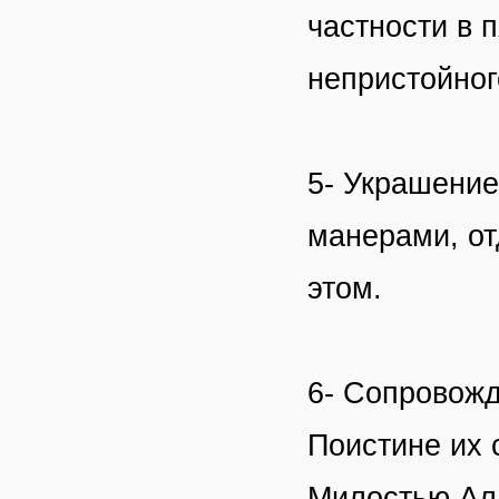
частности в п
непристойног
5- Украшение
манерами, от
этом.
6- Сопровож
Поистине их 
Милостью Алл