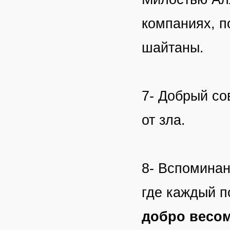
компаниях, п
шайтаны.
7- Добрый со
от зла.
8- Вспоминан
где каждый п
добро весом