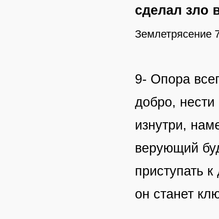
сделал зло 
Землетрясение 7
9- Опора все
добро, нести
изнутри, нам
верующий буд
приступать к
он станет кл