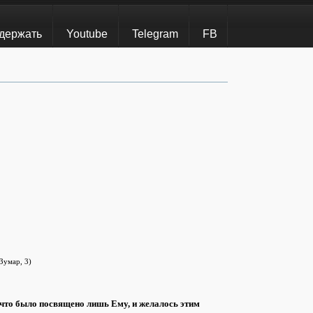
держать
Youtube
Telegram
FB
Зумар, 3)
, что было посвящено лишь Ему, и желалось этим