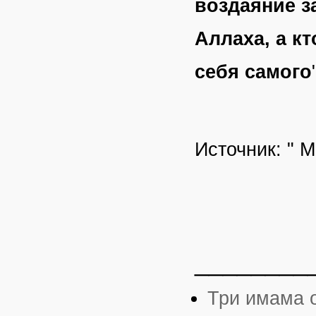
воздаяние за
Аллаха, а кт
себя самого
Источник: " 
________
Три имама 