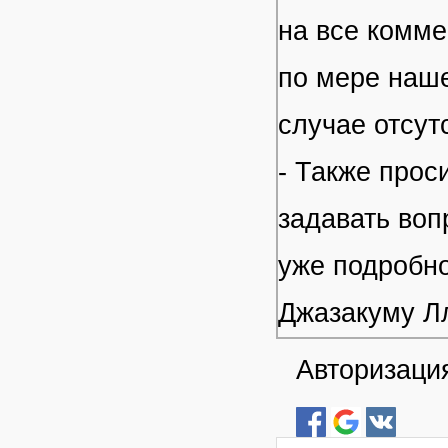
на все комме
по мере наше
случае отсут
- Также прос
задавать воп
уже подробно
Джазакуму Л
Авторизация