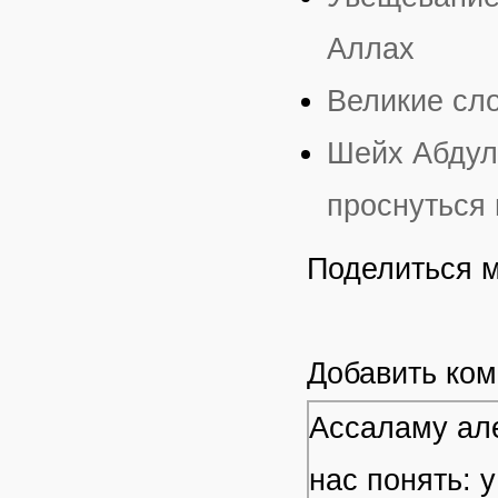
Аллах
Великие сло
Шейх Абдул
проснуться
Поделиться 
Добавить ко
Ассаламу але
нас понять: 