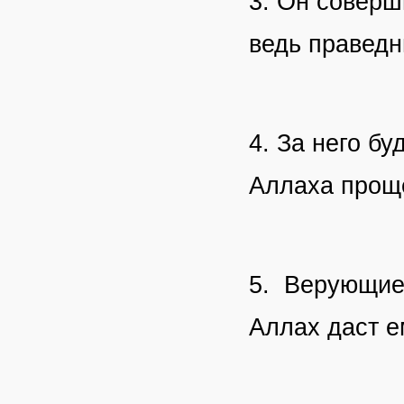
3. Он соверш
ведь праведн
4. За него бу
Аллаха проще
5. Верующие 
Аллах даст е