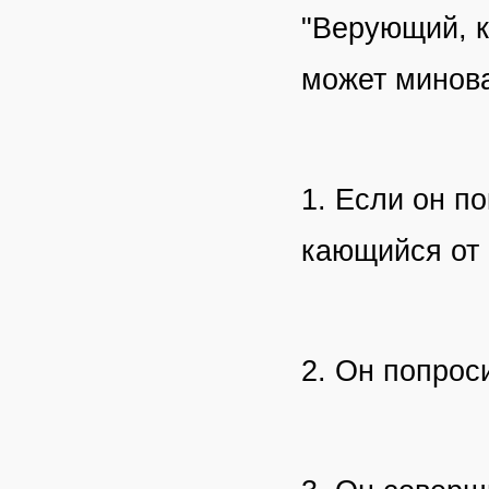
"Верующий, ко
может минова
1. Если он п
кающийся от г
2. Он попрос