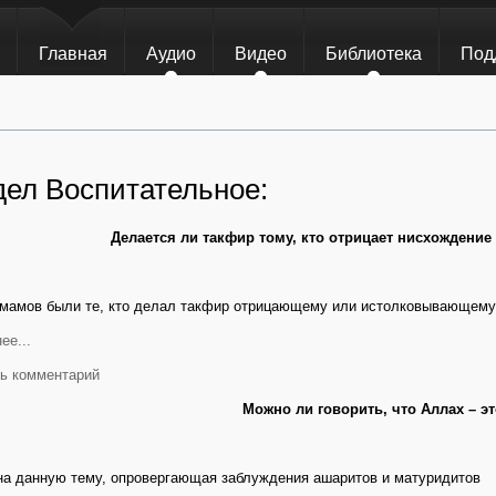
Главная
Аудио
Видео
Библиотека
Под
дел Воспитательное:
Делается ли такфир тому, кто отрицает нисхождение
мамов были те, кто делал такфир отрицающему или истолковывающем
ее...
ь комментарий
Можно ли говорить, что Аллах – эт
на данную тему, опровергающая заблуждения ашаритов и матуридитов