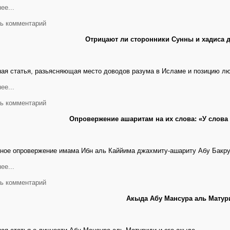
ее...
ь комментарий
Отрицают ли сторонники Сунны и хадиса 
ая статья, разьясняющая место доводов разума в Исламе и позицию лю
ее...
ь комментарий
Опровержение ашаритам на их слова: «У слова 
ное опровержение имама Ибн аль Каййима джахмиту-ашариту Абу Бакру
ее...
ь комментарий
Акыда Абу Мансура аль Матур