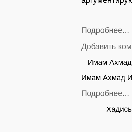
аргументирую
Подробнее...
Добавить ко
Имам Ахмад 
Имам Ахмад И
Подробнее...
Хадисы