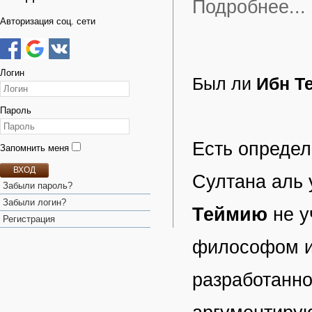
Подробнее...
Авторизация соц. сети
Логин
Был ли
Ибн Т
Пароль
Есть определ
Запомнить меня
ВХОД
Султана аль 
Забыли пароль?
Забыли логин?
Теймию
не у
Регистрация
философом из
разработанно