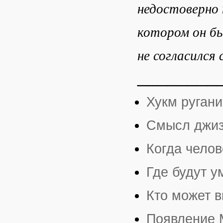
недостоверно 
котором он бы
не согласился 
________
Хукм ругани
Cмысл джи
Когда челов
Где будут 
Кто может 
Появление 