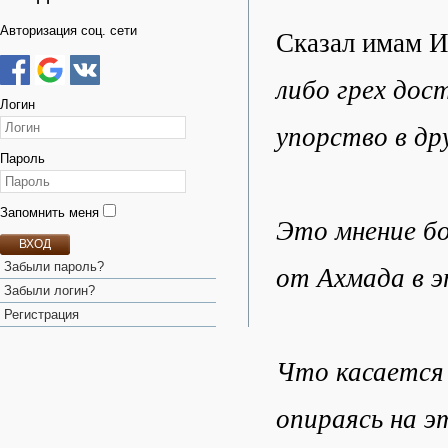
Авторизация соц. сети
Сказал имам И
либо грех дос
Логин
упорство в др
Пароль
Запомнить меня
Это мнение бо
ВХОД
Забыли пароль?
от Ахмада в э
Забыли логин?
Регистрация
Что касается 
опираясь на э