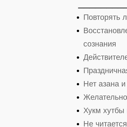
________
Повторять 
Восстановл
сознания
Действител
Празднична
Нет азана и
Желательно
Хукм хутбы 
Не читается