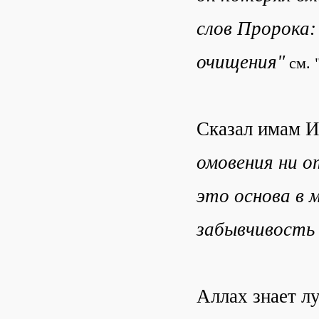
слов Пророка:
очищения"
см. 
Сказал имам И
омовения ни о
это основа в 
забывчивость 
Аллах знает л