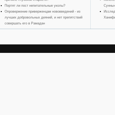
Портят ли пост непитательные уколы?
Сунны
Опровержение приверженцам нововведений - из
Исслед
лучших добровольных деяний, и нет препятствий
Ханиф
совершать его в Рамадан