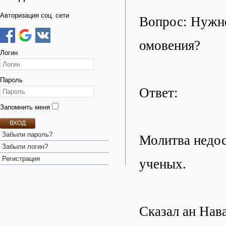
Авторизация соц. сети
Вопрос: Нужно
омовения?
Логин
Пароль
Ответ:
Запомнить меня
ВХОД
Забыли пароль?
Молитва недос
Забыли логин?
Регистрация
ученых.
Сказал ан Нав