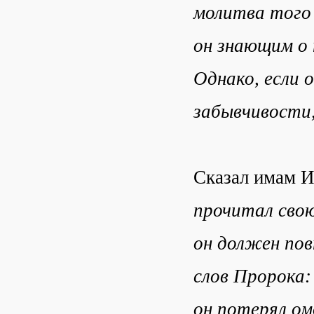
молитва того 
он знающим о 
Однако, если о
забывчивости,
Сказал имам И
прочитал свою
он должен пов
слов Пророка:
он потерял омо