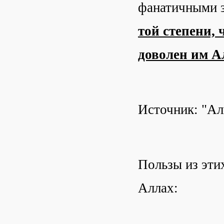
фанатичными з
той степени,
доволен им А
Источник: "Ал
Пользы из эти
Аллах: