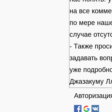
на все комме
по мере наше
случае отсут
- Также прос
задавать воп
уже подробно
Джазакуму Л
Авторизация