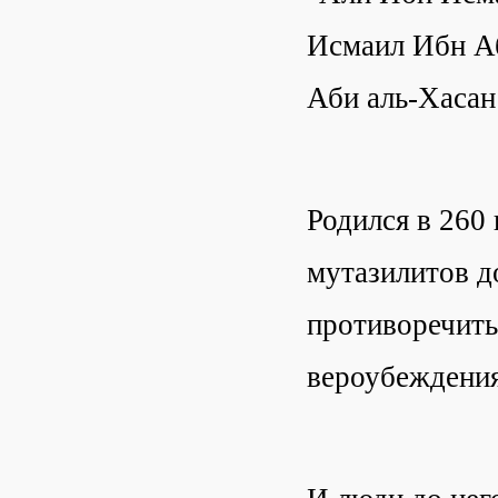
Исмаил Ибн А
Аби аль-Хасан
Родился в 260 
мутазилитов д
противоречить 
вероубеждения