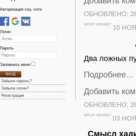
Добавить ко
Авторизация соц. сети
ОБНОВЛЕНО: 26
АВТОР:
MINARET
10 НОЯ
Логин
Пароль
Два ложных пу
Запомнить меня
Подробнее...
ВХОД
Забыли пароль?
Забыли логин?
Добавить ко
Регистрация
ОБНОВЛЕНО: 26
АВТОР:
MINARET
03 НОЯ
Смысл хади