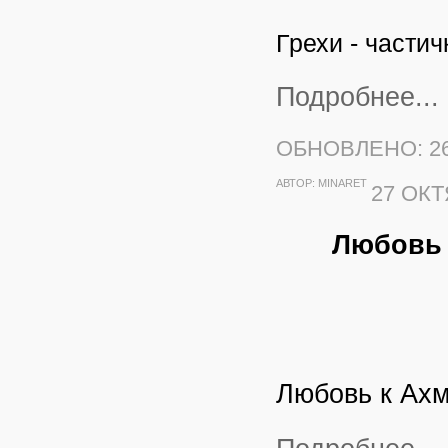
Грехи - части
Подробнее...
ОБНОВЛЕНО: 26
АВТОР:
MINARET
27 ОКТ
Любовь 
Любовь к Ахм