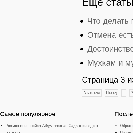
Еще статьи
Что делать 
Отмена есть
Достоинств
Мухкам и м
Страница 3 и
В начало
Назад
1
2
Самое популярное
После
Разьяснение шейха Абдуллаха ас-Сада о сьезде в
Обраще
Грозном
Правда