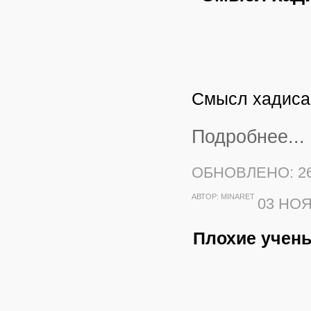
Смысл хадиса 
Подробнее...
ОБНОВЛЕНО: 26
АВТОР:
MINARET
03 НОЯ
Плохие учены